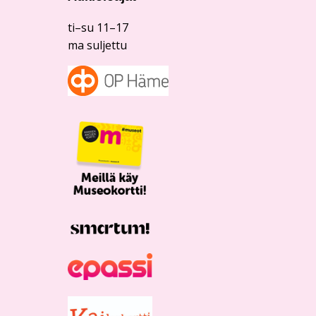
ti–su 11–17
ma suljettu