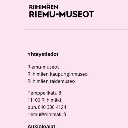
Yhteystiedot
Riemu-museot
Riihimäen kaupunginmuseo
Riihimäen taidemuseo
Temppelikatu 8
11100 Riihimäki
puh. 040 330 4124
riemu@riihimaki.fi
Aukioloajat