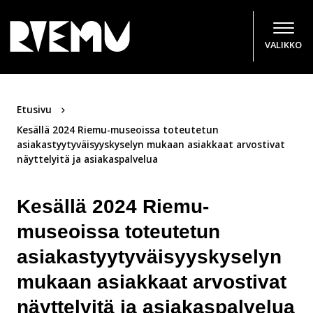
Hyppää sisältöön
VALIKKO
Etusivu
Kesällä 2024 Riemu-museoissa toteutetun
asiakastyytyväisyyskyselyn mukaan asiakkaat arvostivat
näyttelyitä ja asiakaspalvelua
Kesällä 2024 Riemu-
museoissa toteutetun
asiakastyytyväisyyskyselyn
mukaan asiakkaat arvostivat
näyttelyitä ja asiakaspalvelua