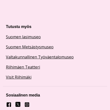
Tutustu myös
Suomen lasimuseo
Suomen Metsästysmuseo
Valtakunnallinen Työväentalomuseo
Riihimäen Teatteri
Visit Riihimäki
Sosiaalinen media
Facebook
X
Instagram