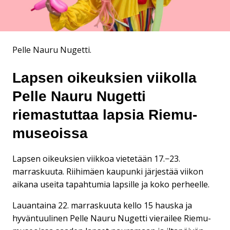
Pelle Nauru Nugetti.
Lapsen oikeuksien viikolla
Pelle Nauru Nugetti
riemastuttaa lapsia Riemu-
museoissa
Lapsen oikeuksien viikkoa vietetään 17.−23.
marraskuuta. Riihimäen kaupunki järjestää viikon
aikana useita tapahtumia lapsille ja koko perheelle.
Lauantaina 22. marraskuuta kello 15 hauska ja
hyväntuulinen Pelle Nauru Nugetti vierailee Riemu-