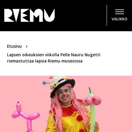
Hyppää sisältöön
VALIKKO
Etusivu
Lapsen oikeuksien viikolla Pelle Nauru Nugetti
riemastuttaa lapsia Riemu-museoissa