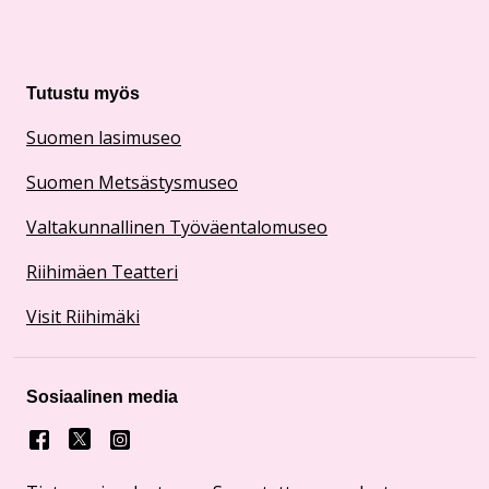
Tutustu myös
Suomen lasimuseo
Suomen Metsästysmuseo
Valtakunnallinen Työväentalomuseo
Riihimäen Teatteri
Visit Riihimäki
Sosiaalinen media
Facebook
X
Instagram