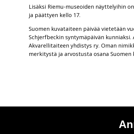
Lisäksi Riemu-museoiden näyttelyihin on
ja päättyen kello 17.
Suomen kuvataiteen päivää vietetään vuo
Schjerfbeckin syntymäpäivän kunniaksi. 
Akvarellitaiteen yhdistys ry. Oman nimik
merkitystä ja arvostusta osana Suomen 
An