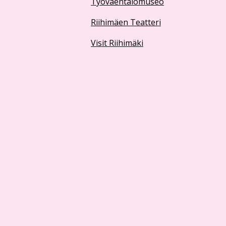
Työväentalomuseo
Riihimäen Teatteri
Visit Riihimäki