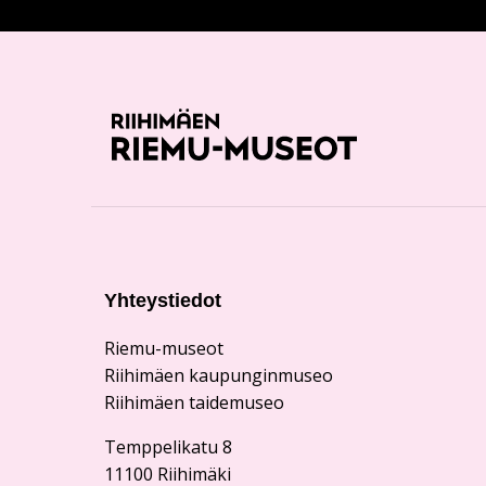
Yhteystiedot
Riemu-museot
Riihimäen kaupunginmuseo
Riihimäen taidemuseo
Temppelikatu 8
11100 Riihimäki