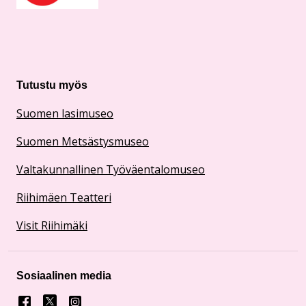
Tutustu myös
Suomen lasimuseo
Suomen Metsästysmuseo
Valtakunnallinen Työväentalomuseo
Riihimäen Teatteri
Visit Riihimäki
Sosiaalinen media