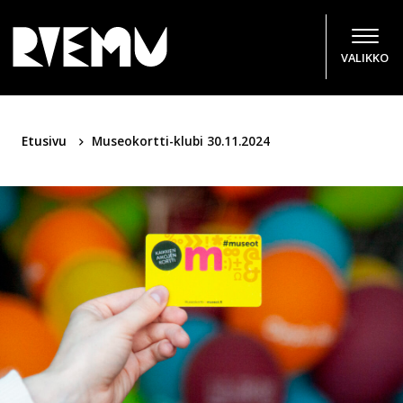
Hyppää sisältöön
VALIKKO
Etusivu
Museokortti-klubi 30.11.2024