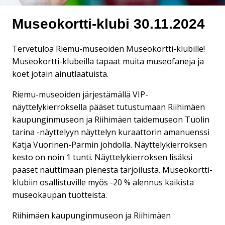
Museokortti-klubi 30.11.2024
Tervetuloa Riemu-museoiden Museokortti-klubille!
Museokortti-klubeilla tapaat muita museofaneja ja
koet jotain ainutlaatuista.
Riemu-museoiden järjestämällä VIP-
näyttelykierroksella pääset tutustumaan Riihimäen
kaupunginmuseon ja Riihimäen taidemuseon Tuolin
tarina -näyttelyyn näyttelyn kuraattorin amanuenssi
Katja Vuorinen-Parmin johdolla. Näyttelykierroksen
kesto on noin 1 tunti. Näyttelykierroksen lisäksi
pääset nauttimaan pienestä tarjoilusta. Museokortti-
klubiin osallistuville myös -20 % alennus kaikista
museokaupan tuotteista.
Riihimäen kaupunginmuseon ja Riihimäen