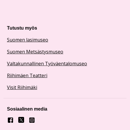
Tutustu myös
Suomen lasimuseo
Suomen Metsästysmuseo
Valtakunnallinen Työväentalomuseo
Riihimäen Teatteri
Visit Riihimäki
Sosiaalinen media
Facebook
X
Instagram