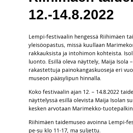
12.-14.8.2022
Lempi-festivaalin hengessä Riihimäen tai
yleisöopastus, missä kuullaan Marimeko
rakkauksista ja intohimon kohteista. Isola
luonto. Esillä oleva näyttely, Maija Isol
rakastettuja painokangaskuoseja eri vuo
museon pääsylipun hinnalla.
Koko festivaalin ajan 12. – 14.8.2022 t
näyttelyssä esillä olevista Maija Isolan 
kesken arvotaan Marimekko-tuotepalkin
Riihimäen taidemuseo avoinna Lempi-festi
pe-su klo 11-17, ma suljettu.