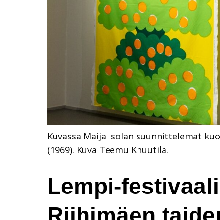
Kuvassa Maija Isolan suunnittelemat kuos
(1969). Kuva Teemu Knuutila.
Lempi-festivaal
Riihimäen taid