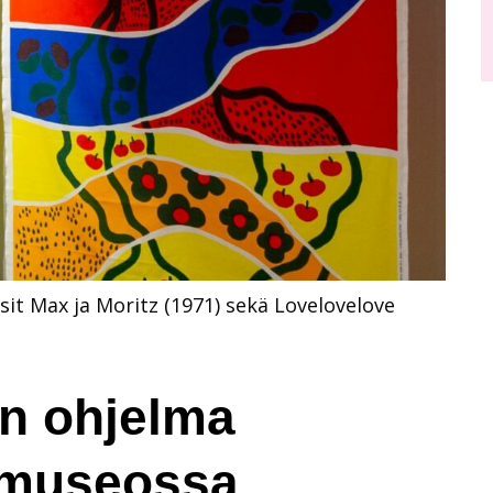
it Max ja Moritz (1971) sekä Lovelovelove
in ohjelma
emuseossa