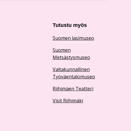
Tutustu myös
Suomen lasimuseo
Suomen
Metsästysmuseo
Valtakunnallinen
Työväentalomuseo
Riihimäen Teatteri
Visit Riihimäki