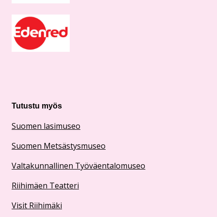
Tutustu myös
Suomen lasimuseo
Suomen Metsästysmuseo
Valtakunnallinen Työväentalomuseo
Riihimäen Teatteri
Visit Riihimäki