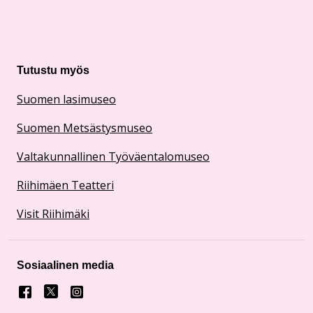
Tutustu myös
Suomen lasimuseo
Suomen Metsästysmuseo
Valtakunnallinen Työväentalomuseo
Riihimäen Teatteri
Visit Riihimäki
Sosiaalinen media
Facebook
X
Instagram