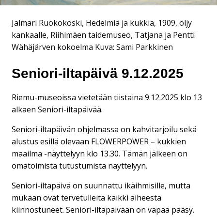
Jalmari Ruokokoski, Hedelmiä ja kukkia, 1909, öljy
kankaalle, Riihimäen taidemuseo, Tatjana ja Pentti
Wähäjärven kokoelma
Kuva: Sami Parkkinen
Seniori-iltapäivä 9.12.2025
Riemu-museoissa vietetään tiistaina 9.12.2025 klo 13
alkaen Seniori-iltapäivää.
Seniori-iltapäivän ohjelmassa on kahvitarjoilu sekä
alustus esillä olevaan FLOWERPOWER – kukkien
maailma -näyttelyyn klo 13.30. Tämän jälkeen on
omatoimista tutustumista näyttelyyn.
Seniori-iltapäivä on suunnattu ikäihmisille, mutta
mukaan ovat tervetulleita kaikki aiheesta
kiinnostuneet. Seniori-iltapäivään on vapaa pääsy.