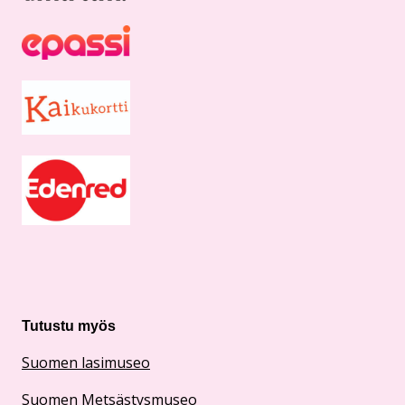
Tutustu myös
Suomen lasimuseo
Suomen Metsästysmuseo