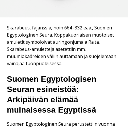
Skarabeus, fajanssia, noin 664–332 eaa., Suomen
Egyptologinen Seura.​ Koppakuoriaisen muotoiset
amuletit symboloivat auringonjumala Ra:ta.
Skarabeus-amuletteja asetettiin mm.
muumiokääreiden väliin auttamaan ja suojelemaan
vainajaa tuonpuoleisessa.
Suomen Egyptologisen
Seuran esineistöä:
Arkipäivän elämää
muinaisessa Egyptissä
Suomen Egyptologinen Seura perustettiin vuonna