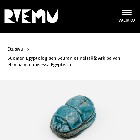
Hyppää sisältöön
VALIKKO
Etusivu
Suomen Egyptologisen Seuran esineistöä: Arkipäivän
elämää muinaisessa Egyptissä