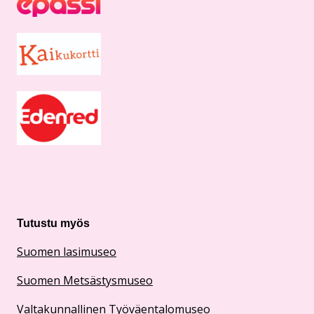
Tutustu myös
Suomen lasimuseo
Suomen Metsästysmuseo
Valtakunnallinen Työväentalomuseo