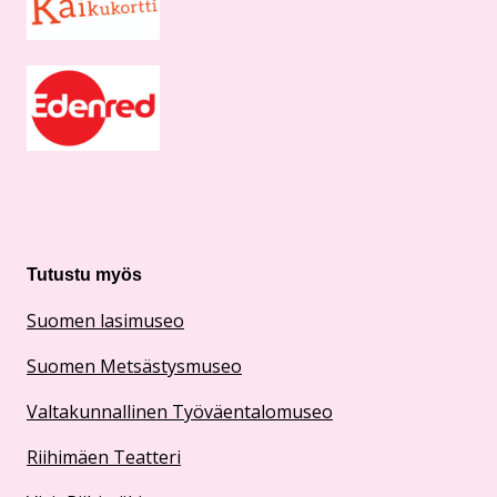
Tutustu myös
Suomen lasimuseo
Suomen Metsästysmuseo
Valtakunnallinen Työväentalomuseo
Riihimäen Teatteri