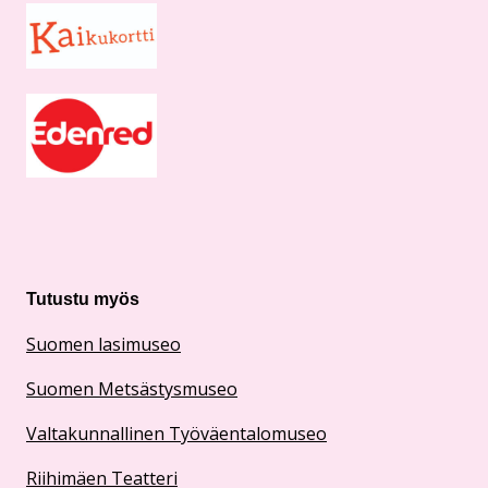
Tutustu myös
Suomen lasimuseo
Suomen Metsästysmuseo
Valtakunnallinen Työväentalomuseo
Riihimäen Teatteri