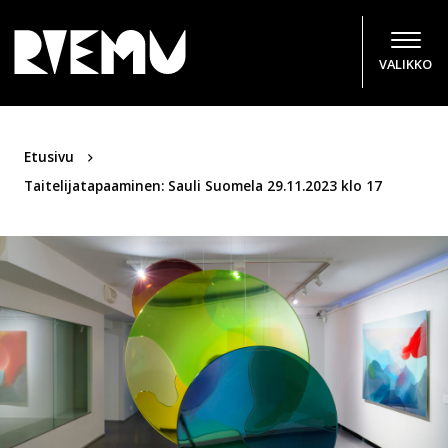
Hyppää sisältöön
VALIKKO
Etusivu
Taitelijatapaaminen: Sauli Suomela 29.11.2023 klo 17