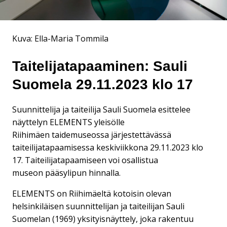
Kuva: Ella-Maria Tommila
Taitelijatapaaminen: Sauli
Suomela 29.11.2023 klo 17
Suunnittelija ja taiteilija Sauli Suomela esittelee
näyttelyn ELEMENTS yleisölle
Riihimäen taidemuseossa järjestettävässä
taiteilijatapaamisessa keskiviikkona 29.11.2023 klo
17. Taiteilijatapaamiseen voi osallistua
museon pääsylipun hinnalla.
ELEMENTS on Riihimäeltä kotoisin olevan
helsinkiläisen suunnittelijan ja taiteilijan Sauli
Suomelan (1969) yksityisnäyttely, joka rakentuu