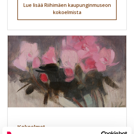
Lue lisää Riihimäen kaupunginmuseon
kokoelmista
Kokoelmat