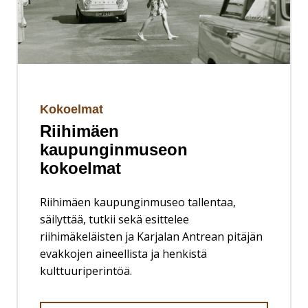
Kokoelmat
Riihimäen
kaupunginmuseon
kokoelmat
Riihimäen kaupunginmuseo tallentaa,
säilyttää, tutkii sekä esittelee
riihimäkeläisten ja Karjalan Antrean pitäjän
evakkojen aineellista ja henkistä
kulttuuriperintöä.