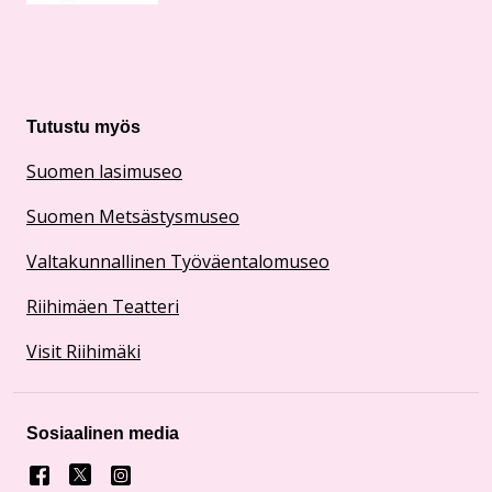
Tutustu myös
Suomen lasimuseo
Suomen Metsästysmuseo
Valtakunnallinen Työväentalomuseo
Riihimäen Teatteri
Visit Riihimäki
Sosiaalinen media
Facebook
X
Instagram