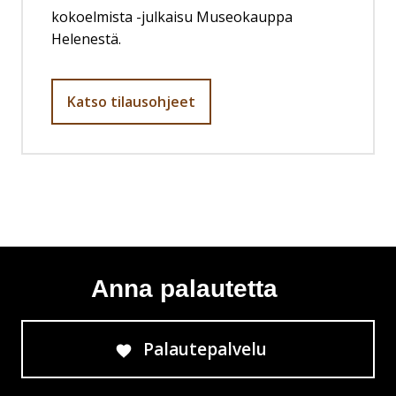
kokoelmista -julkaisu Museokauppa
Helenestä.
Katso tilausohjeet
Anna palautetta
Palautepalvelu
Siirtyy ulkoiselle sivust