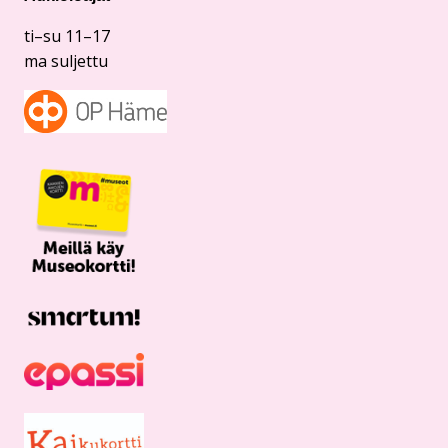
ti–su 11–17
ma suljettu