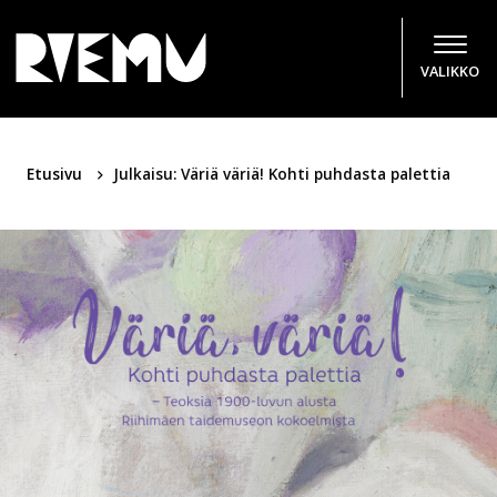
Hyppää sisältöön
VALIKKO
Etusivu
Julkaisu: Väriä väriä! Kohti puhdasta palettia