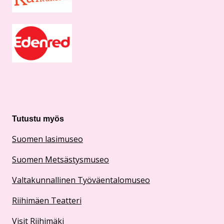
Tutustu myös
Suomen lasimuseo
Suomen Metsästysmuseo
Valtakunnallinen Työväentalomuseo
Riihimäen Teatteri
Visit Riihimäki