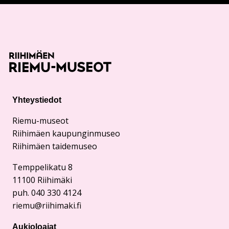
Yhteystiedot
Riemu-museot
Riihimäen kaupunginmuseo
Riihimäen taidemuseo
Temppelikatu 8
11100 Riihimäki
puh. 040 330 4124
riemu@riihimaki.fi
Aukioloajat