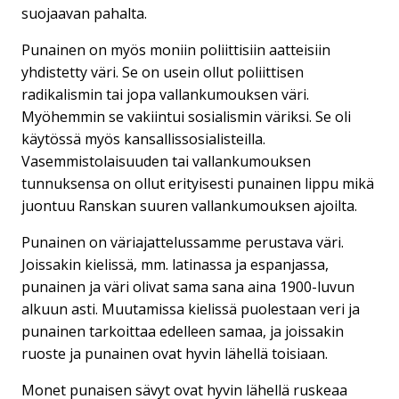
suojaavan pahalta.
Punainen on myös moniin poliittisiin aatteisiin
yhdistetty väri. Se on usein ollut poliittisen
radikalismin tai jopa vallankumouksen väri.
Myöhemmin se vakiintui sosialismin väriksi. Se oli
käytössä myös kansallissosialisteilla.
Vasemmistolaisuuden tai vallankumouksen
tunnuksensa on ollut erityisesti punainen lippu mikä
juontuu Ranskan suuren vallankumouksen ajoilta.
Punainen on väriajattelussamme perustava väri.
Joissakin kielissä, mm. latinassa ja espanjassa,
punainen ja väri olivat sama sana aina 1900-luvun
alkuun asti. Muutamissa kielissä puolestaan veri ja
punainen tarkoittaa edelleen samaa, ja joissakin
ruoste ja punainen ovat hyvin lähellä toisiaan.
Monet punaisen sävyt ovat hyvin lähellä ruskeaa