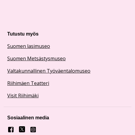
Tutustu myös
Suomen lasimuseo
Suomen Metsästysmuseo
Valtakunnallinen Työväentalomuseo
Riihimäen Teatteri
Visit Riihimäki
Sosiaalinen media
Facebook
X
Instagram