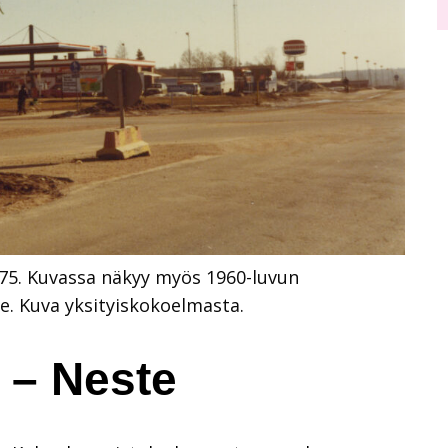
975. Kuvassa näkyy myös 1960-luvun
e. Kuva yksityiskokoelmasta.
 – Neste