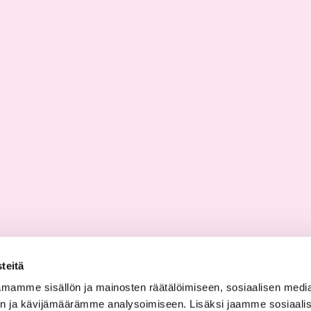
teitä
mamme sisällön ja mainosten räätälöimiseen, sosiaalisen medi
n ja kävijämäärämme analysoimiseen. Lisäksi jaamme sosiaali