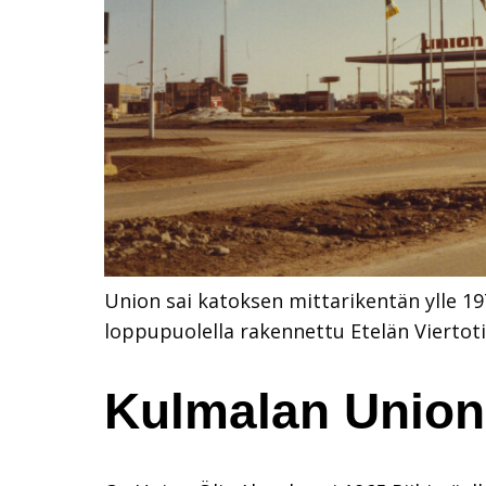
Union sai katoksen mittarikentän ylle 1
loppupuolella rakennettu Etelän Viertoti
Kulmalan Union