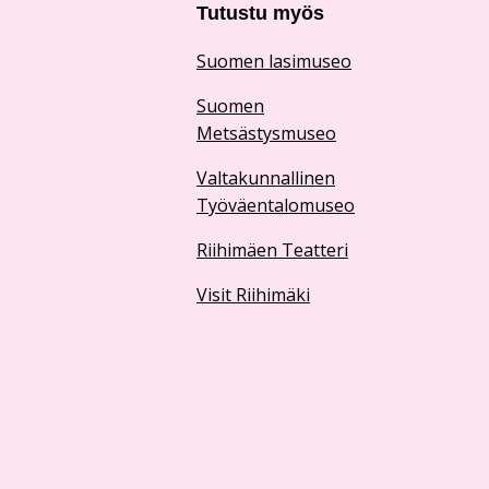
Tutustu myös
Suomen lasimuseo
Suomen
Metsästysmuseo
Valtakunnallinen
Työväentalomuseo
Riihimäen Teatteri
Visit Riihimäki