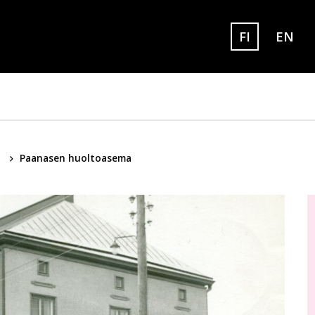
FI
EN
Set eng
Sivuston kielek
a
Paanasen huoltoasema