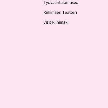
Työväentalomuseo
Riihimäen Teatteri
Visit Riihimäki