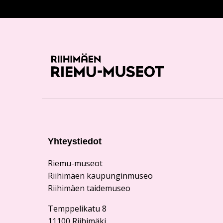
Yhteystiedot
Riemu-museot
Riihimäen kaupunginmuseo
Riihimäen taidemuseo
Temppelikatu 8
11100 Riihimäki