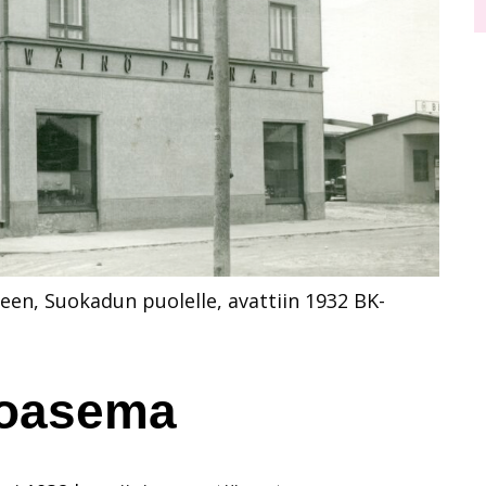
en, Suokadun puolelle, avattiin 1932 BK-
toasema