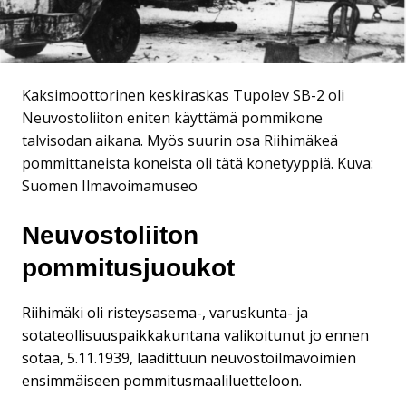
Kaksimoottorinen keskiraskas Tupolev SB-2 oli
Neuvostoliiton eniten käyttämä pommikone
talvisodan aikana. Myös suurin osa Riihimäkeä
pommittaneista koneista oli tätä konetyyppiä.
Kuva:
Suomen Ilmavoimamuseo
Neuvostoliiton
pommitusjuoukot
Riihimäki oli risteysasema-, varuskunta- ja
sotateollisuuspaikkakuntana valikoitunut jo ennen
sotaa, 5.11.1939, laadittuun neuvostoilmavoimien
ensimmäiseen pommitusmaaliluetteloon.