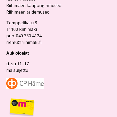
Riihimäen kaupunginmuseo
Riihimäen taidemuseo
Temppelikatu 8
11100 Riihimäki
puh. 040 330 4124
riemu@riihimaki.fi
Aukioloajat
ti–su 11–17
ma suljettu