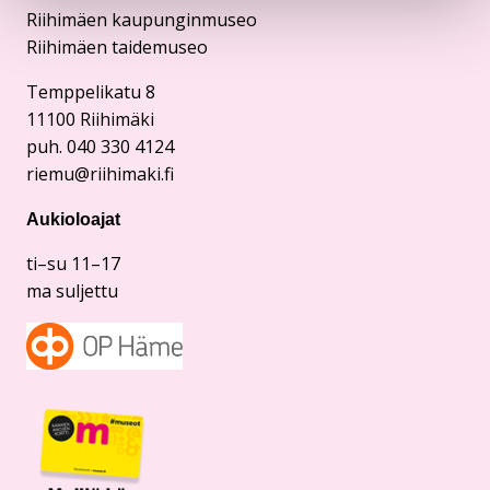
Riihimäen kaupunginmuseo
Riihimäen taidemuseo
Temppelikatu 8
11100 Riihimäki
puh. 040 330 4124
riemu@riihimaki.fi
Aukioloajat
ti–su 11–17
ma suljettu