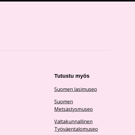
Tutustu myös
Suomen lasimuseo
Suomen
Metsästysmuseo
Valtakunnallinen
Työväentalomuseo