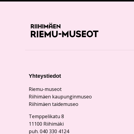
Yhteystiedot
Riemu-museot
Riihimäen kaupunginmuseo
Riihimäen taidemuseo
Temppelikatu 8
11100 Riihimäki
puh. 040 330 4124