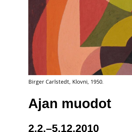
Birger Carlstedt, Klovni, 1950.
Ajan muodot
2.2.–5.12.2010