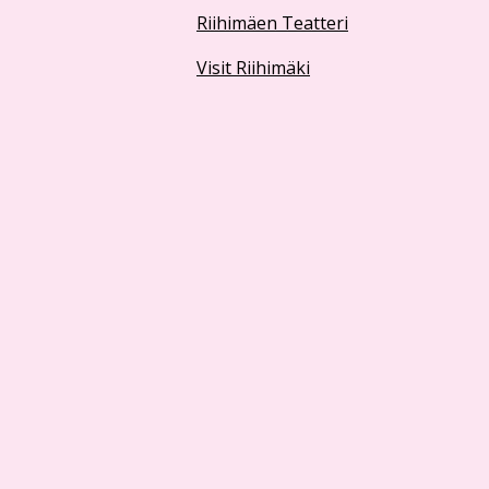
Riihimäen Teatteri
Visit Riihimäki