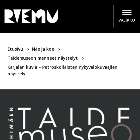
Hyppää sisältöön
VALIKKO
Etusivu
Näe ja koe
Taidemuseon menneet näyttelyt
Karjalan kuvia – Petroskoilaisten nykyvalokuvaajien
näyttely