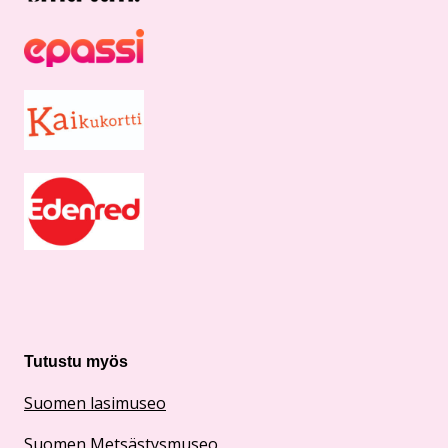
Tutustu myös
Suomen lasimuseo
Suomen Metsästysmuseo