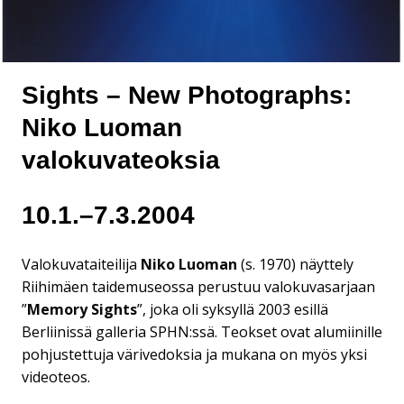
Sights – New Photographs:
Niko Luoman
valokuvateoksia
10.1.–7.3.2004
Valokuvataiteilija
Niko Luoman
(s. 1970) näyttely
Riihimäen taidemuseossa perustuu valokuvasarjaan
”
Memory Sights
”, joka oli syksyllä 2003 esillä
Berliinissä galleria SPHN:ssä. Teokset ovat alumiinille
pohjustettuja värivedoksia ja mukana on myös yksi
videoteos.