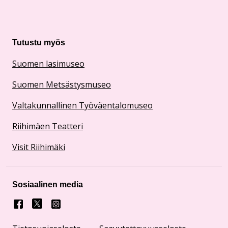
Tutustu myös
Suomen lasimuseo
Suomen Metsästysmuseo
Valtakunnallinen Työväentalomuseo
Riihimäen Teatteri
Visit Riihimäki
Sosiaalinen media
Facebook
X
Instagram