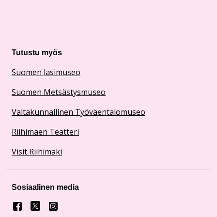
Tutustu myös
Suomen lasimuseo
Suomen Metsästysmuseo
Valtakunnallinen Työväentalomuseo
Riihimäen Teatteri
Visit Riihimäki
Sosiaalinen media
Facebook
X
Instagram