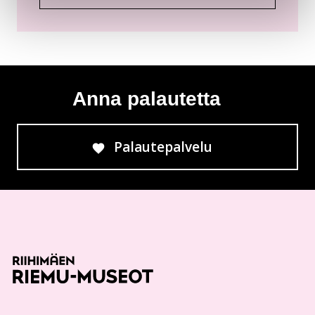
Anna palautetta
Palautepalvelu
Siirtyy ulkoiselle sivust