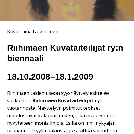
Kuva: Tiina Nevalainen
Riihimäen Kuvataiteilijat ry:n
biennaali
18.10.2008–18.1.2009
Riihimäen taidemuseon syysnäyttely esittelee
valikoiman
Riihimäen Kuvataiteilijat ry
:n
tuotannosta. Näyttelyyn poimitut teokset
muodostavat kokonaisuuden, joka nivoo yhteen
nykytaiteen monia linjoja. Esillä on mm. nykyajan
urbaania akryylimaalausta, joka ottaa vaikutteita