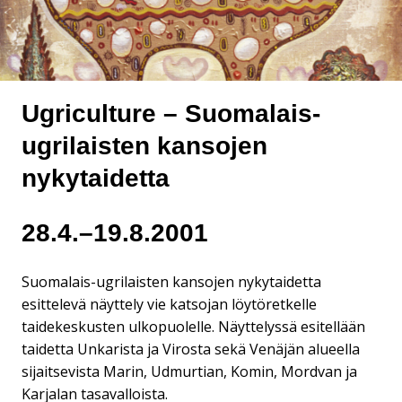
Ugriculture – Suomalais-
ugrilaisten kansojen
nykytaidetta
28.4.–19.8.2001
Suomalais-ugrilaisten kansojen nykytaidetta
esittelevä näyttely vie katsojan löytöretkelle
taidekeskusten ulkopuolelle. Näyttelyssä esitellään
taidetta Unkarista ja Virosta sekä Venäjän alueella
sijaitsevista Marin, Udmurtian, Komin, Mordvan ja
Karjalan tasavalloista.