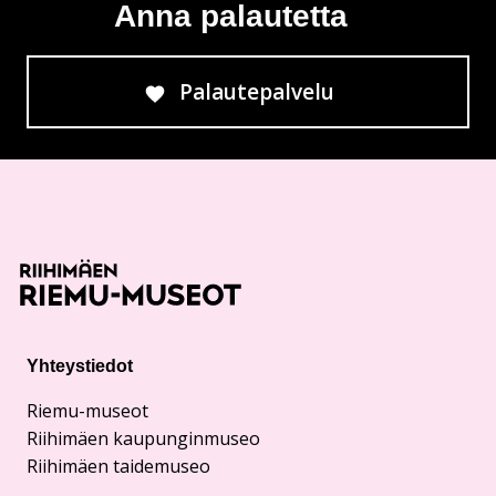
Anna palautetta
Palautepalvelu
Siirtyy ulkoiselle sivust
Yhteystiedot
Riemu-museot
Riihimäen kaupunginmuseo
Riihimäen taidemuseo