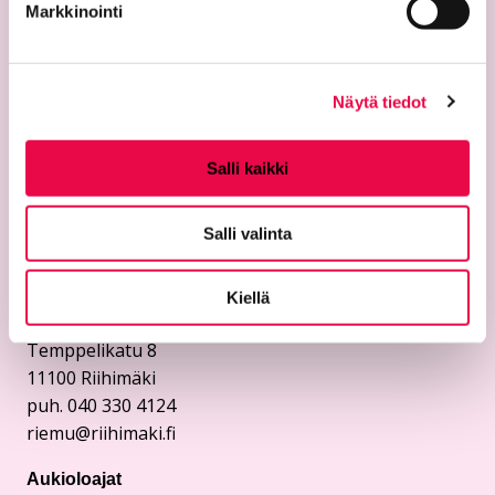
Markkinointi
Näytä tiedot
Salli kaikki
Yhteystiedot
Salli valinta
Riemu-museot
Riihimäen kaupunginmuseo
Kiellä
Riihimäen taidemuseo
Temppelikatu 8
11100 Riihimäki
puh. 040 330 4124
riemu@riihimaki.fi
Aukioloajat