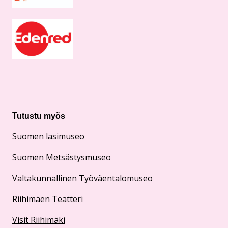
Tutustu myös
Suomen lasimuseo
Suomen Metsästysmuseo
Valtakunnallinen Työväentalomuseo
Riihimäen Teatteri
Visit Riihimäki