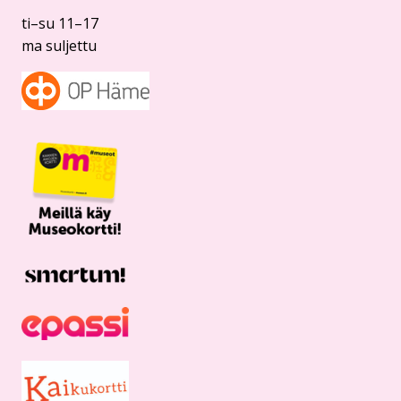
ti–su 11–17
ma suljettu