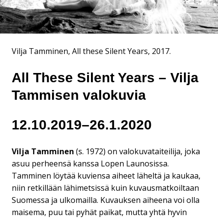
Vilja Tamminen, All these Silent Years, 2017.
All These Silent Years – Vilja
Tammisen valokuvia
12.10.2019–26.1.2020
Vilja Tamminen
(s. 1972) on valokuvataiteilija, joka
asuu perheensä kanssa Lopen Launosissa.
Tamminen löytää kuviensa aiheet läheltä ja kaukaa,
niin retkillään lähimetsissä kuin kuvausmatkoiltaan
Suomessa ja ulkomailla. Kuvauksen aiheena voi olla
maisema, puu tai pyhät paikat, mutta yhtä hyvin