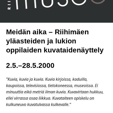
Meidän aika – Riihimäen
yläasteiden ja lukion
oppilaiden kuvataidenäyttely
2.5.–28.5.2000
”Kuvia, kuvia ja kuvia. Kuvia kirjoissa, kaduilla,
kaupoissa, televisiossa, tietokoneessa, museoissa. Ei
minuuttia eikä metriä ilman kuvia. Kuvavirtaan hukkuu,
ellei virrassa osaa liikkua. Kuvataiteen opiskelu on
kulkuneuvo kuvatulvassa kulkevalle.”