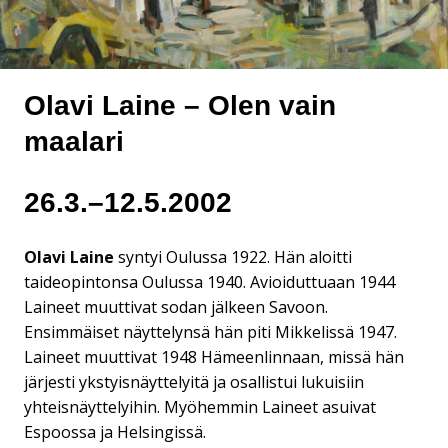
Olavi Laine – Olen vain
maalari
26.3.–12.5.2002
Olavi Laine
syntyi Oulussa 1922. Hän aloitti
taideopintonsa Oulussa 1940. Avioiduttuaan 1944
Laineet muuttivat sodan jälkeen Savoon.
Ensimmäiset näyttelynsä hän piti Mikkelissä 1947.
Laineet muuttivat 1948 Hämeenlinnaan, missä hän
järjesti ykstyisnäyttelyitä ja osallistui lukuisiin
yhteisnäyttelyihin. Myöhemmin Laineet asuivat
Espoossa ja Helsingissä.