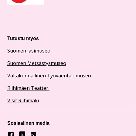
Tutustu myös
Suomen lasimuseo
Suomen Metsästysmuseo
Valtakunnallinen Työväentalomuseo
Riihimäen Teatteri
Visit Riihimäki
Sosiaalinen media