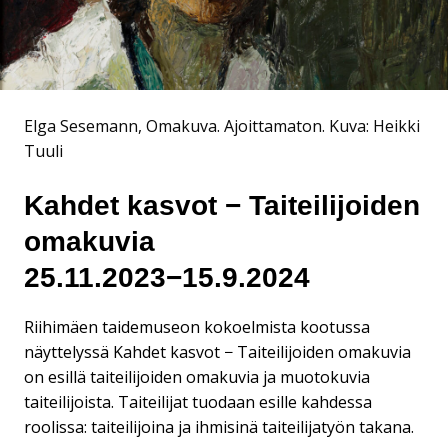
Elga Sesemann, Omakuva. Ajoittamaton.
Kuva: Heikki
Tuuli
Kahdet kasvot − Taiteilijoiden
omakuvia
25.11.2023−15.9.2024
Riihimäen taidemuseon kokoelmista kootussa
näyttelyssä Kahdet kasvot − Taiteilijoiden omakuvia
on esillä taiteilijoiden omakuvia ja muotokuvia
taiteilijoista. Taiteilijat tuodaan esille kahdessa
roolissa: taiteilijoina ja ihmisinä taiteilijatyön takana.