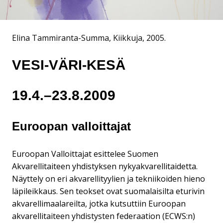
Elina Tammiranta-Summa, Kiikkuja, 2005.
VESI-VÄRI-KESÄ
19.4.–23.8.2009
Euroopan valloittajat
Euroopan Valloittajat esittelee Suomen
Akvarellitaiteen yhdistyksen nykyakvarellitaidetta.
Näyttely on eri akvarellityylien ja tekniikoiden hieno
läpileikkaus. Sen teokset ovat suomalaisilta eturivin
akvarellimaalareilta, jotka kutsuttiin Euroopan
akvarellitaiteen yhdistysten federaation (ECWS:n)